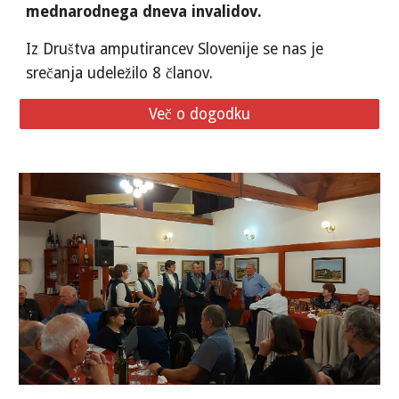
mednarodnega dneva invalidov.
Iz Društva amputirancev Slovenije se nas je
srečanja udeležilo 8 članov.
Več o dogodku