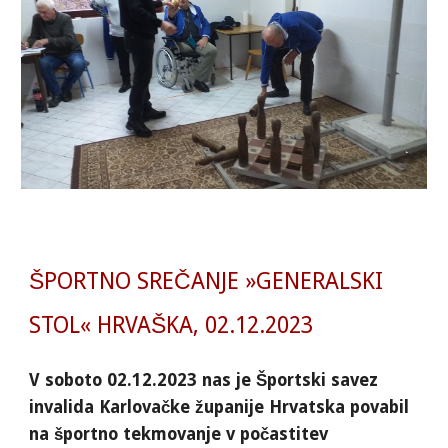
ŠPORTNO SREČANJE »GENERALSKI
STOL« HRVAŠKA, 02.12.2023
V soboto 02.12.2023 nas je Športski savez
invalida Karlovačke županije Hrvatska povabil
na športno tekmovanje v počastitev