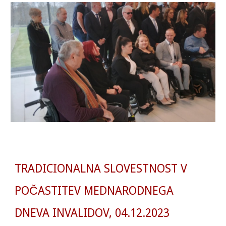
TRADICIONALNA SLOVESTNOST V
POČASTITEV MEDNARODNEGA
DNEVA INVALIDOV, 04.12.2023