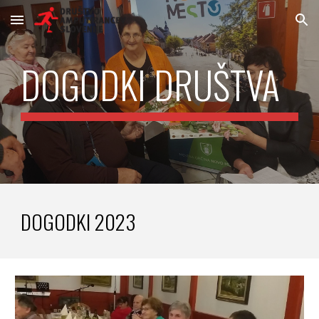
Skip to main content
Skip to navigation
DOGODKI DRUŠTVA
DOGODKI 202
3