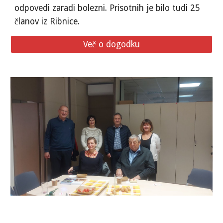
odpovedi zaradi bolezni. Prisotnih je bilo tudi 25
članov iz Ribnice.
Več o dogodku