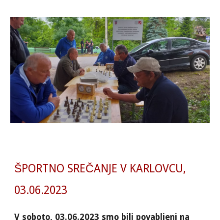
ŠPORTNO SREČANJE V KARLOVCU,
03.06.2023
V soboto, 03.06.2023 smo bili povabljeni na