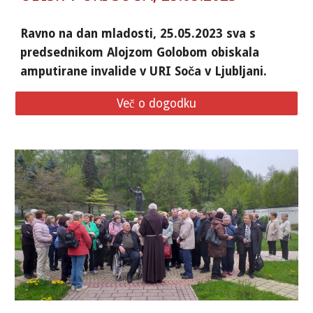
Ravno na dan mladosti, 25.05.2023 sva s
predsednikom Alojzom Golobom obiskala
amputirane invalide v URI Soča v Ljubljani.
Več o dogodku