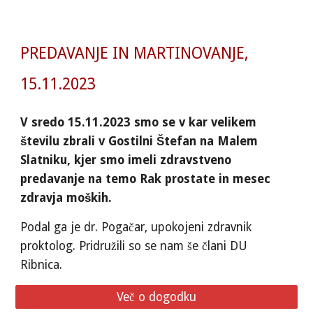
PREDAVANJE IN MARTINOVANJE,
15.11.2023
V sredo 15.11.2023 smo se v kar velikem
številu zbrali v Gostilni Štefan na Malem
Slatniku, kjer smo imeli zdravstveno
predavanje na temo Rak prostate in mesec
zdravja moških.
Podal ga je dr. Pogačar, upokojeni zdravnik
proktolog. Pridružili so se nam še člani DU
Ribnica.
Več o dogodku