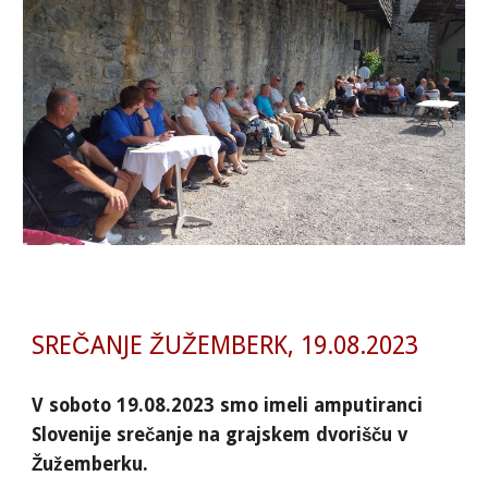
SREČANJE ŽUŽEMBERK, 19.08.2023
V soboto 19.08.2023 smo imeli amputiranci
Slovenije srečanje na grajskem dvorišču v
Žužemberku.