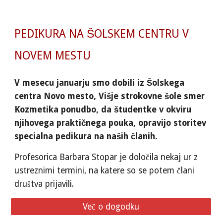
PEDIKURA NA ŠOLSKEM CENTRU V
NOVEM MESTU
V mesecu januarju smo dobili iz Šolskega
centra Novo mesto, Višje strokovne šole smer
Kozmetika ponudbo, da študentke v okviru
njihovega praktičnega pouka, opravijo storitev
specialna pedikura na naših članih.
Profesorica Barbara Stopar je določila nekaj ur z
ustreznimi termini, na katere so se potem člani
društva prijavili.
Več o dogodku