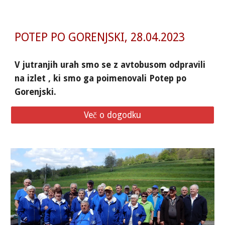
POTEP PO GORENJSKI, 28.04.2023
V jutranjih urah smo se z avtobusom odpravili
na izlet , ki smo ga poimenovali Potep po
Gorenjski.
Več o dogodku