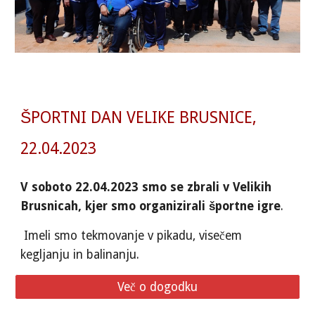
ŠPORTNI DAN VELIKE BRUSNICE,
22.04.2023
V soboto 22.04.2023 smo se zbrali v Velikih
Brusnicah, kjer smo organizirali športne igre
.
Imeli smo tekmovanje v pikadu, visečem
kegljanju in balinanju.
Več o dogodku