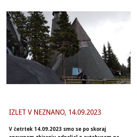
IZLET V NEZNANO, 14.09.2023
V četrtek 14.09.2023 smo se po skoraj