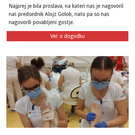
Najprej je bila proslava, na kateri nas je nagovoril
naš predsednik Alojz Golob, nato pa so nas
nagovorili povabljeni gostje.
Več o dogodku