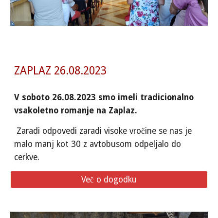
ZAPLAZ 26.08.2023
V soboto 26.08.2023 smo imeli tradicionalno
vsakoletno romanje na Zaplaz.
Zaradi odpovedi zaradi visoke vročine se nas je
malo manj kot 30 z avtobusom odpeljalo do
cerkve.
Več o dogodku