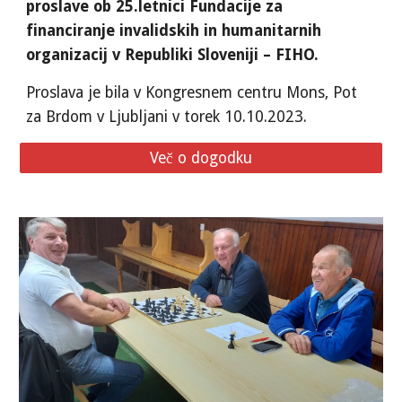
proslave ob 25.letnici Fundacije za
financiranje invalidskih in humanitarnih
organizacij v Republiki Sloveniji – FIHO.
Proslava je bila v Kongresnem centru Mons, Pot
za Brdom v Ljubljani v torek 10.10.2023.
Več o dogodku