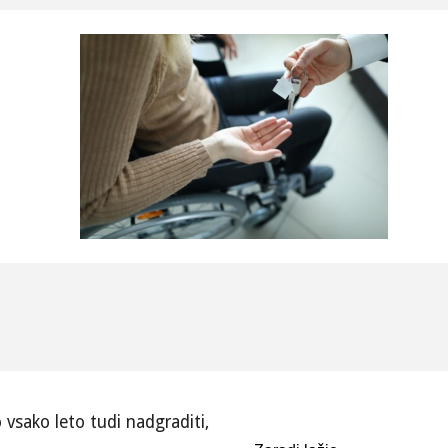
o vsako leto tudi nadgraditi,