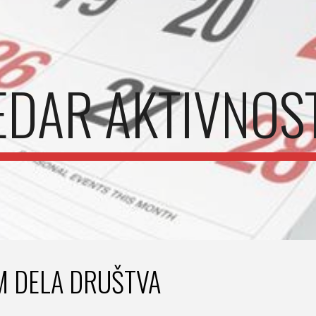
ip to main content
Skip to navigat
EDAR AKTIVNOS
 DELA DRUŠT
VA