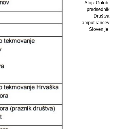
Alojz Golob,
predsednik
Društva
amputirancev
Slovenije