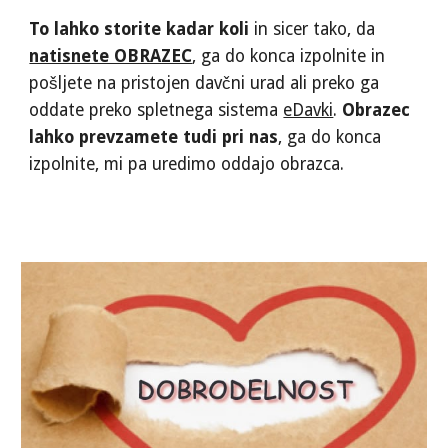
To lahko storite kadar koli
in sicer tako, da
natisnete OBRAZEC
, ga do konca izpolnite in
pošljete na pristojen davčni urad ali preko
ga
oddate preko
spletnega sistema
eDavki
.
Obrazec
lahko prevzamete tudi pri nas
, ga do konca
izpolnite, mi pa uredimo oddajo obrazca.