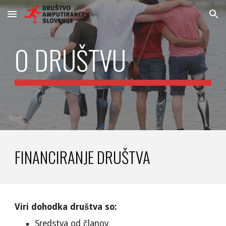
Skip to main content
Skip to navigation
O DRUŠTVU
FINANCIRANJE DRUŠTVA
Viri dohodka društva so:
Sredstva od članov