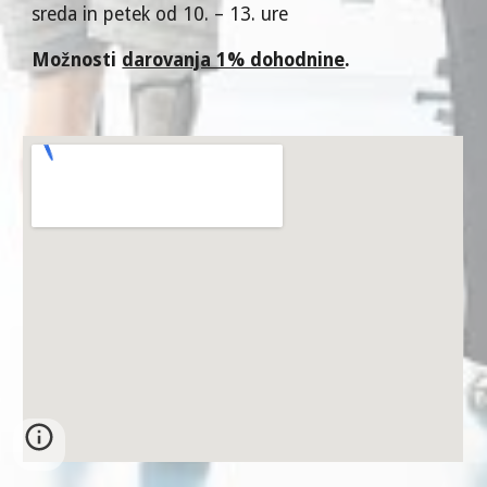
sreda in petek
od 10. – 13. ure
Možnosti
darovanja 1% dohodnine
.