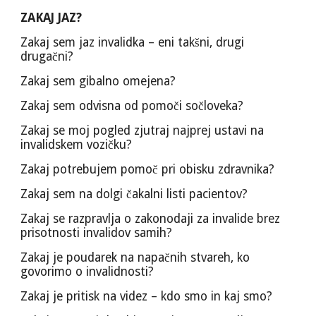
ZAKAJ JAZ?
Zakaj sem jaz invalidka – eni takšni, drugi
drugačni?
Zakaj sem gibalno omejena?
Zakaj sem odvisna od pomoči sočloveka?
Zakaj se moj pogled zjutraj najprej ustavi na
invalidskem vozičku?
Zakaj potrebujem pomoč pri obisku zdravnika?
Zakaj sem na dolgi čakalni listi pacientov?
Zakaj se razpravlja o zakonodaji za invalide brez
prisotnosti invalidov samih?
Zakaj je poudarek na napačnih stvareh, ko
govorimo o invalidnosti?
Zakaj je pritisk na videz – kdo smo in kaj smo?